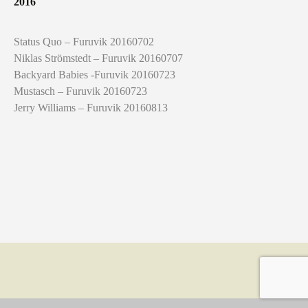
2016
Status Quo – Furuvik 20160702
Niklas Strömstedt – Furuvik 20160707
Backyard Babies -Furuvik 20160723
Mustasch – Furuvik 20160723
Jerry Williams – Furuvik 20160813