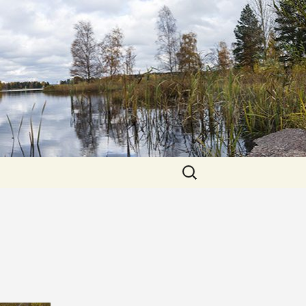
Sök
efter: