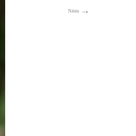
→
Nästa