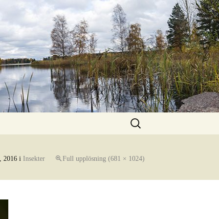
Sök
efter:
, 2016
i
Insekter
Full upplösning (681 × 1024)