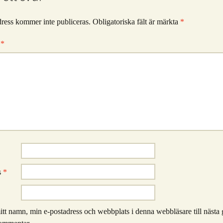
ress kommer inte publiceras.
Obligatoriska fält är märkta
*
r
*
s
*
itt namn, min e-postadress och webbplats i denna webbläsare till nästa 