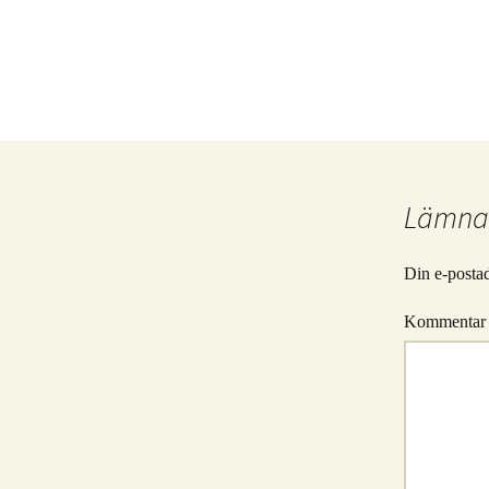
Lämna 
Din e-postad
Kommenta