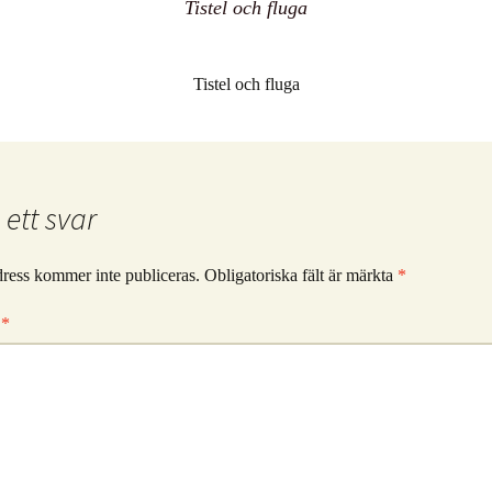
Tistel och fluga
Tistel och fluga
ett svar
ress kommer inte publiceras.
Obligatoriska fält är märkta
*
r
*