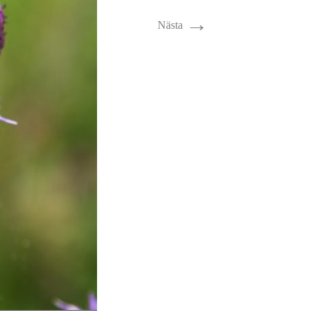
→
Nästa