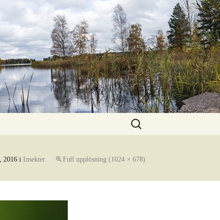
Sök
efter:
, 2016
i
Insekter
Full upplösning (1024 × 678)