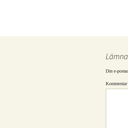
Lämna 
Din e-postad
Kommenta