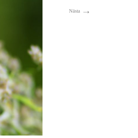
→
Nästa