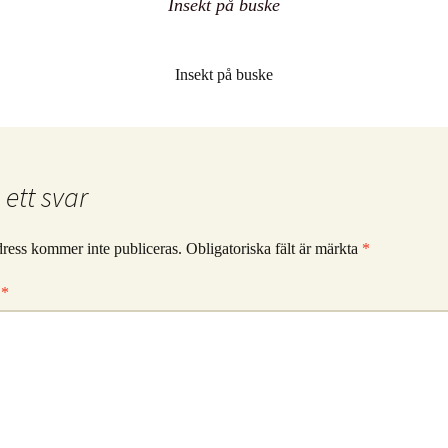
Insekt på buske
Insekt på buske
ett svar
ress kommer inte publiceras.
Obligatoriska fält är märkta
*
r
*