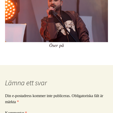
Öser på
Lämna ett svar
Din e-postadress kommer inte publiceras.
Obligatoriska fält är
märkta
*
Kommentar
*