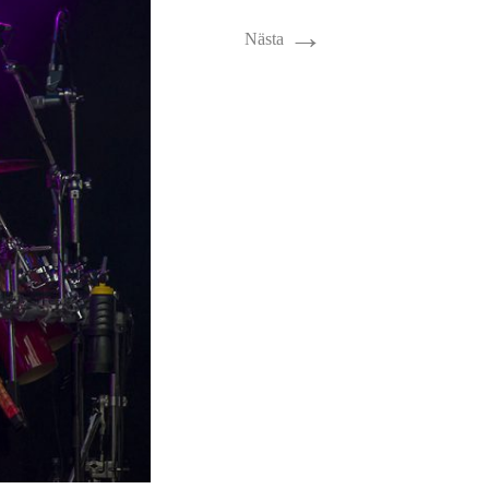
→
Nästa