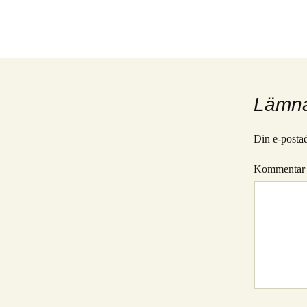
Lämna
Din e-postad
Kommenta