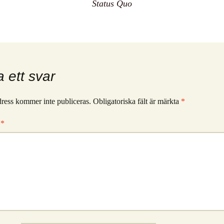
Status Quo
 ett svar
ress kommer inte publiceras.
Obligatoriska fält är märkta
*
r
*